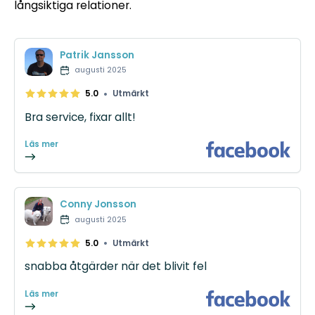
långsiktiga relationer.
Patrik Jansson
augusti 2025
•
5.0
Utmärkt
Bra service, fixar allt!
Läs mer
Conny Jonsson
augusti 2025
•
5.0
Utmärkt
snabba åtgärder när det blivit fel
Läs mer