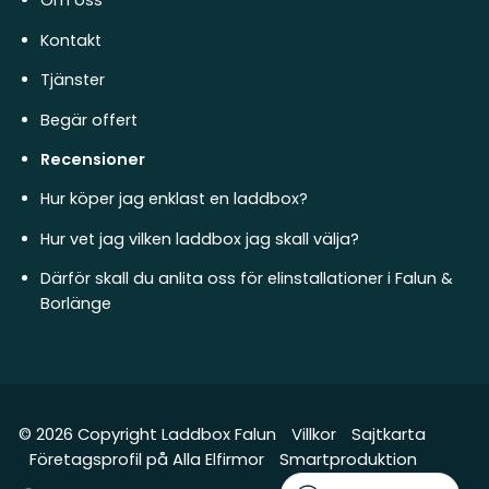
Om oss
Kontakt
Tjänster
Begär offert
Recensioner
Hur köper jag enklast en laddbox?
Hur vet jag vilken laddbox jag skall välja?
Därför skall du anlita oss för elinstallationer i Falun &
Borlänge
© 2026 Copyright Laddbox Falun
Villkor
Sajtkarta
Företagsprofil på Alla Elfirmor
Smartproduktion