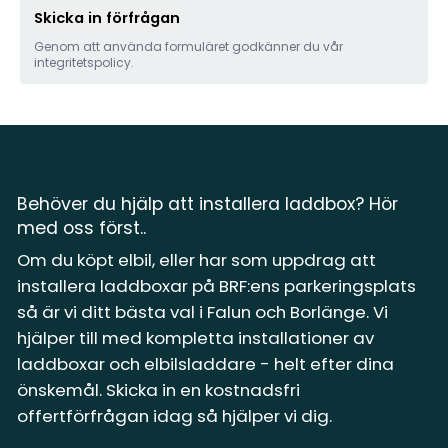
Skicka in förfrågan
Genom att använda formuläret godkänner du vår
integritetspolicy.
Behöver du hjälp att installera laddbox? Hör
med oss först..
Om du köpt elbil, eller har som uppdrag att
installera laddboxar på BRF:ens parkeringsplats
så är vi ditt bästa val i Falun och Borlänge. Vi
hjälper till med kompletta installationer av
laddboxar och elbilsladdare - helt efter dina
önskemål. Skicka in en kostnadsfri
offertförfrågan idag så hjälper vi dig.