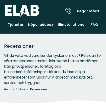
Begär offert
Tjänster
Köpa laddbox
Elinstallationer
FAQ
Recensioner
Vill du veta vad våra kunder tycker om oss? På sidan för
våra recensioner samlar Elektrikerna i Falun omdömen
från privatpersoner, företag och
bostadsrättsföreningar. Här kan du läsa ärliga
erfarenheter som visar hur vi arbetar med kvalitet,
service och trygghet.
Hem
»
Artiklar
»
Recensioner