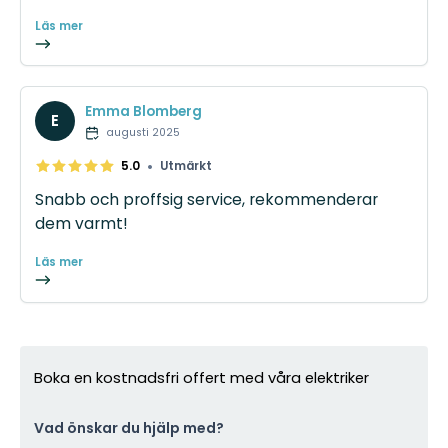
Läs mer
Emma Blomberg
E
augusti 2025
•
5.0
Utmärkt
Snabb och proffsig service, rekommenderar
dem varmt!
Läs mer
Boka en kostnadsfri offert med våra elektriker
Vad önskar du hjälp med?