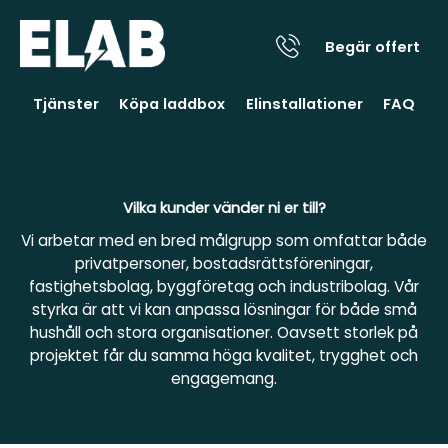
Begär offert
Tjänster
Köpa laddbox
Elinstallationer
FAQ
Vilka kunder vänder ni er till?
Vi arbetar med en bred målgrupp som omfattar både
privatpersoner, bostadsrättsföreningar,
fastighetsbolag, byggföretag och industribolag. Vår
styrka är att vi kan anpassa lösningar för både små
hushåll och stora organisationer. Oavsett storlek på
projektet får du samma höga kvalitet, trygghet och
engagemang.