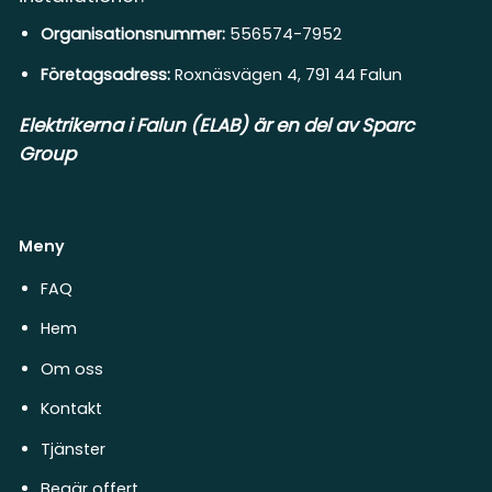
Organisationsnummer:
556574-7952
Företagsadress:
Roxnäsvägen 4, 791 44 Falun
Elektrikerna i Falun (ELAB) är en del av Sparc
Group
Meny
FAQ
Hem
Om oss
Kontakt
Tjänster
Begär offert