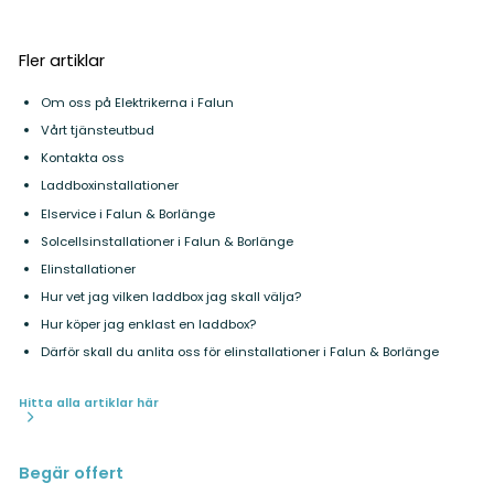
Fler artiklar
Om oss på Elektrikerna i Falun
Vårt tjänsteutbud
Kontakta oss
Laddboxinstallationer
Elservice i Falun & Borlänge
Solcellsinstallationer i Falun & Borlänge
Elinstallationer
Hur vet jag vilken laddbox jag skall välja?
Hur köper jag enklast en laddbox?
Därför skall du anlita oss för elinstallationer i Falun & Borlänge
Hitta alla artiklar här
Begär offert